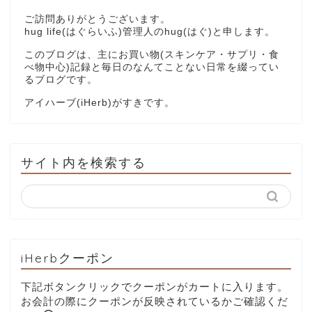
ご訪問ありがとうございます。
hug life(はぐらいふ)管理人のhug(はぐ)と申します。
このブログは、主にお買い物(スキンケア・サプリ・食
べ物中心)記録と毎日のなんてことない日常を綴ってい
るブログです。
アイハーブ(iHerb)がすきです。
サイト内を検索する
iHerbクーポン
下記ボタンクリックでクーポンがカートに入ります。
お会計の際にクーポンが反映されているかご確認くだ