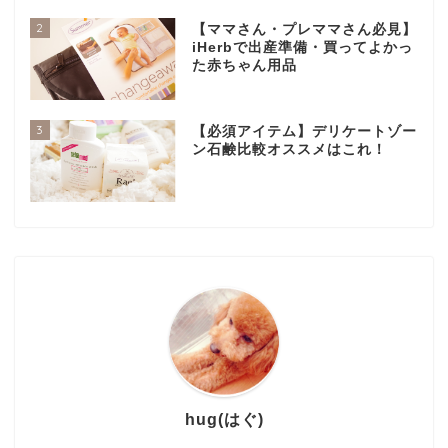
2
【ママさん・プレママさん必見】
iHerbで出産準備・買ってよかっ
た赤ちゃん用品
3
【必須アイテム】デリケートゾー
ン石鹸比較オススメはこれ！
hug(はぐ)