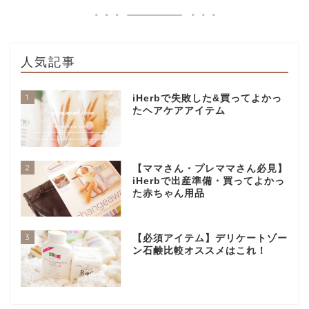
人気記事
1
iHerbで失敗した&買ってよかっ
たヘアケアアイテム
2
【ママさん・プレママさん必見】
iHerbで出産準備・買ってよかっ
た赤ちゃん用品
3
【必須アイテム】デリケートゾー
ン石鹸比較オススメはこれ！