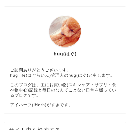
hug(はぐ)
ご訪問ありがとうございます。
hug life(はぐらいふ)管理人のhug(はぐ)と申します。
このブログは、主にお買い物(スキンケア・サプリ・食
べ物中心)記録と毎日のなんてことない日常を綴ってい
るブログです。
アイハーブ(iHerb)がすきです。
サイト内を検索する