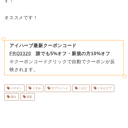
す！
オススメです！
アイハーブ最新クーポンコード
FRQ3320
誰でも5%オフ・新規の方10%オフ
※クーポンコードクリックで自動でクーポンが反
映されます。
イチオシ
くすみ
サプリメント
ニキビ
ニキビケア
美白
美肌