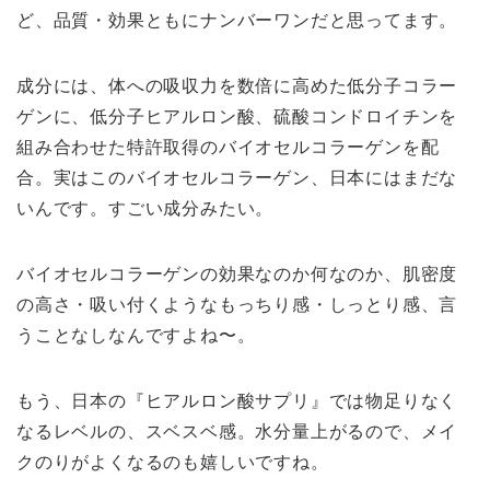
ど、品質・効果ともにナンバーワンだと思ってます。
成分には、体への吸収力を数倍に高めた低分子コラー
ゲンに、低分子ヒアルロン酸、硫酸コンドロイチンを
組み合わせた特許取得のバイオセルコラーゲンを配
合。実はこのバイオセルコラーゲン、日本にはまだな
いんです。すごい成分みたい。
バイオセルコラーゲンの効果なのか何なのか、肌密度
の高さ・吸い付くようなもっちり感・しっとり感、言
うことなしなんですよね〜。
もう、日本の『ヒアルロン酸サプリ』では物足りなく
なるレベルの、スベスベ感。水分量上がるので、メイ
クのりがよくなるのも嬉しいですね。