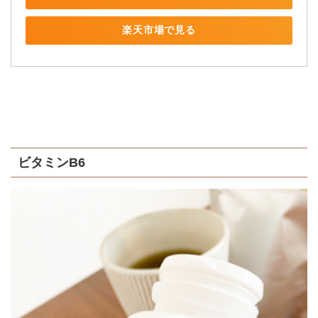
楽天市場で見る
ビタミンB6