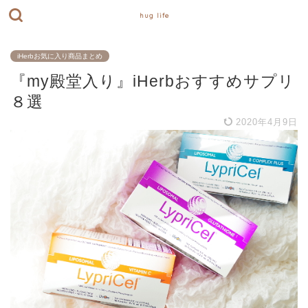
hug life
iHerbお気に入り商品まとめ
『my殿堂入り』iHerbおすすめサプリ
８選
2020年4月9日