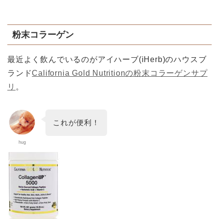
粉末コラーゲン
最近よく飲んでいるのがアイハーブ(iHerb)のハウスブ
ランド
California Gold Nutritionの粉末コラーゲンサプ
リ
。
これが便利！
hug