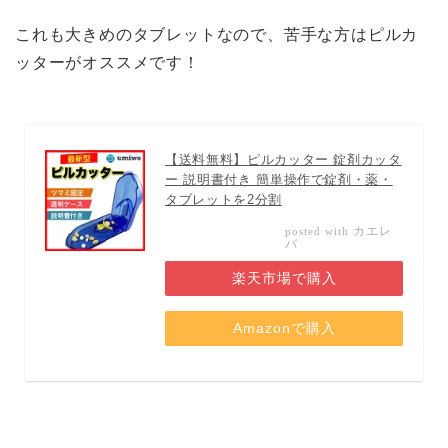
これも大きめのタブレットなので、苦手な方はピルカ
ッターがオススメです！
【送料無料】ピルカッター 錠剤カッタ
ー 説明書付き 簡単操作で錠剤・薬・
タブレットを2分割
カエレ
posted with
バ
楽天市場で購入
Amazonで購入