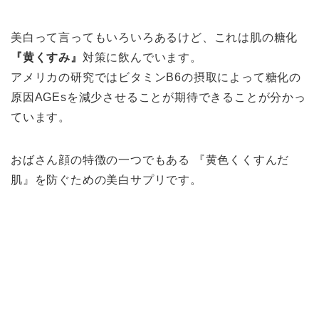
美白って言ってもいろいろあるけど、これは肌の糖化
『黄くすみ』
対策に飲んでいます。
アメリカの研究ではビタミンB6の摂取によって糖化の
原因AGEsを減少させることが期待できることが分かっ
ています。
おばさん顔の特徴の一つでもある 『黄色くくすんだ
肌』を防ぐための美白サプリです。