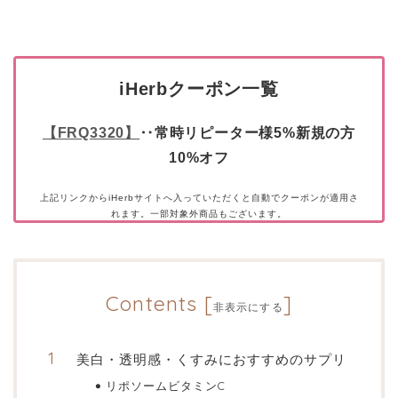
iHerbクーポン一覧
【FRQ3320】
‥常時リピーター様5%新規の方
10%オフ
上記リンクからiHerbサイトへ入っていただくと自動でクーポンが適用さ
れます。一部対象外商品もございます。
Contents
[
]
非表示にする
美白・透明感・くすみにおすすめのサプリ
リポソームビタミンC