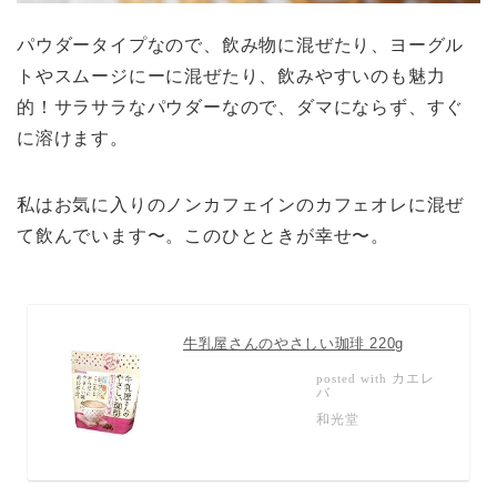
パウダータイプなので、飲み物に混ぜたり、ヨーグル
トやスムージにーに混ぜたり、飲みやすいのも魅力
的！サラサラなパウダーなので、ダマにならず、すぐ
に溶けます。
私はお気に入りのノンカフェインのカフェオレに混ぜ
て飲んでいます〜。このひとときが幸せ〜。
牛乳屋さんのやさしい珈琲 220g
カエレ
posted with
バ
和光堂