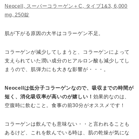
Neocell, スーパーコラーゲン＋C, タイプ1&3, 6,000
mg, 250錠
肌が下がる原因の大半はコラーゲン不足。
コラーゲンが減少してしまうと、コラーゲンによって
支えられていた潤い成分のヒアルロン酸も減少してし
まうので、肌弾力にも大きな影響が・・・。
Neocellは低分子コラーゲンなので、吸収までの時間が
短く、消化吸収率が高いのが嬉しい！
効果的なのは、
空腹時に飲むこと。食事の前30分がオススメです！
コラーゲンは飲んでも意味ない・・と言われることも
あるけど、これを飲んでいる時は、肌の乾燥が気にな