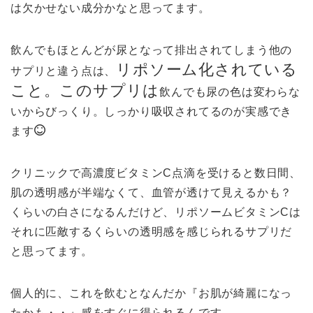
は欠かせない成分かなと思ってます。
飲んでもほとんどが尿となって排出されてしまう他の
リポソーム化されている
サプリと違う点は、
こと。このサプリは
飲んでも尿の色は変わらな
いからびっくり。しっかり吸収されてるのが実感でき
ます
クリニックで高濃度ビタミンC点滴を受けると数日間、
肌の透明感が半端なくて、血管が透けて見えるかも？
くらいの白さになるんだけど、リポソームビタミンCは
それに匹敵するくらいの透明感を感じられるサプリだ
と思ってます。
個人的に、これを飲むとなんだか『お肌が綺麗になっ
たかも・・』感をすぐに得られるんです。