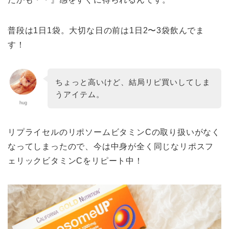
普段は1日1袋。大切な日の前は1日2〜3袋飲んでま
す！
ちょっと高いけど、結局リピ買いしてしま
うアイテム。
hug
リプライセルのリポソームビタミンCの取り扱いがなく
なってしまったので、今は中身が全く同じなリポスフ
ェリックビタミンCをリピート中！