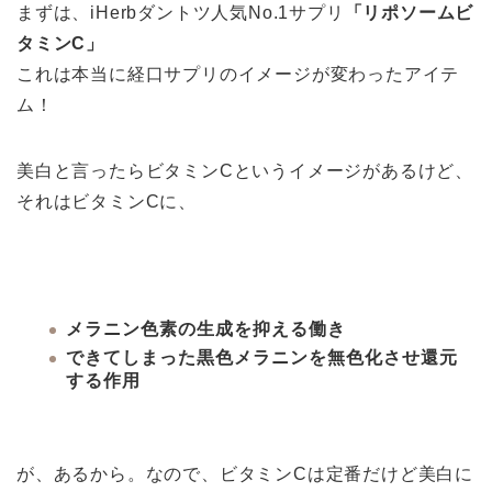
まずは、iHerbダントツ人気No.1サプリ
「リポソームビ
タミンC」
これは本当に経口サプリのイメージが変わったアイテ
ム！
美白と言ったらビタミンCというイメージがあるけど、
それはビタミンCに、
メラニン色素の生成を抑える働き
できてしまった黒色メラニンを無色化させ還元
する作用
が、あるから。なので、ビタミンCは定番だけど美白に