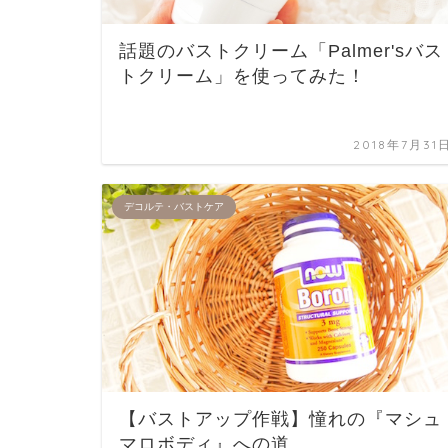
話題のバストクリーム「Palmer'sバス
トクリーム」を使ってみた！
2018年7月31
デコルテ・バストケア
【バストアップ作戦】憧れの『マシュ
マロボディ』への道