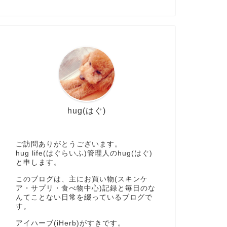
hug(はぐ)
ご訪問ありがとうございます。
hug life(はぐらいふ)管理人のhug(はぐ)
と申します。
このブログは、主にお買い物(スキンケ
ア・サプリ・食べ物中心)記録と毎日のな
んてことない日常を綴っているブログで
す。
アイハーブ(iHerb)がすきです。