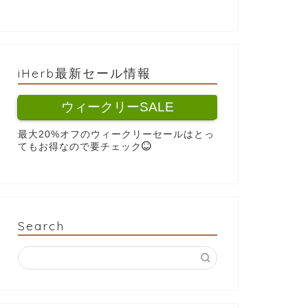
iHerb最新セール情報
ウィークリーSALE
最大20%オフのウィークリーセールはとっ
てもお得なので要チェック
Search