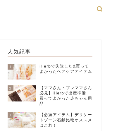
人気記事
iHerbで失敗した&買って
1
よかったヘアケアアイテム
【ママさん・プレママさん
2
必見】iHerbで出産準備・
買ってよかった赤ちゃん用
品
【必須アイテム】デリケー
3
トゾーン石鹸比較オススメ
はこれ！