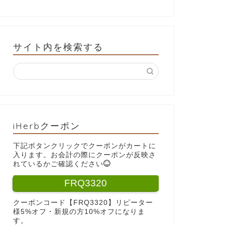
サイト内を検索する
iHerbクーポン
下記ボタンクリックでクーポンがカートに
入ります。お会計の際にクーポンが反映さ
れているかご確認ください
FRQ3320
クーポンコード【FRQ3320】リピーター
様5%オフ・新規の方10%オフになりま
す。