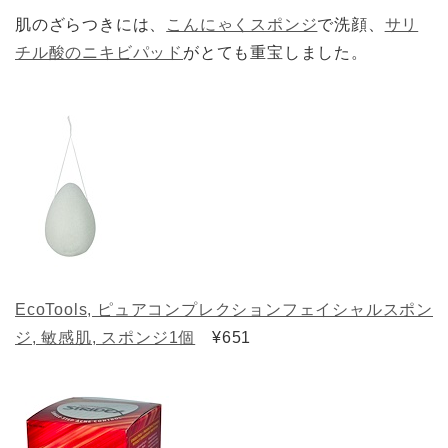
肌のざらつきには、
こんにゃくスポンジ
で洗顔、
サリ
チル酸のニキビパッド
がとても重宝しました。
EcoTools, ピュアコンプレクションフェイシャルスポン
ジ, 敏感肌, スポンジ1個
¥651