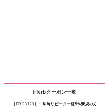
iHerbクーポン一覧
【FRQ3320】
‥常時リピーター様5%新規の方