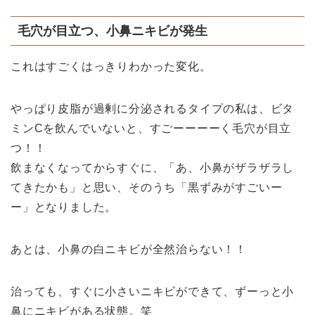
毛穴が目立つ、小鼻ニキビが発生
これはすごくはっきりわかった変化。
やっぱり皮脂が過剰に分泌されるタイプの私は、ビタ
ミンCを飲んでいないと、すごーーーーく毛穴が目立
つ！！
飲まなくなってからすぐに、「あ、小鼻がザラザラし
てきたかも」と思い、そのうち「黒ずみがすごいー
ー」となりました。
あとは、小鼻の白ニキビが全然治らない！！
治っても、すぐに小さいニキビができて、ずーっと小
鼻にニキビがある状態。笑