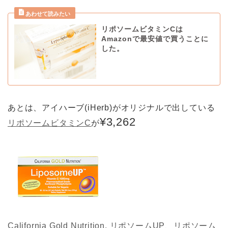
リポソームビタミンCは
Amazonで最安値で買うことに
した。
あとは、アイハーブ(iHerb)がオリジナルで出している
¥3,262
リポソームビタミンC
が
California Gold Nutrition, リポソームUP、リポソーム