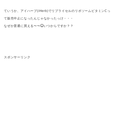
ていうか、アイハーブ(iHerb)でリプライセルのリポソームビタミンCっ
て販売中止になったんじゃなかったっけ・・・
なぜか普通に買える〜〜
いつからですか？？
スポンサーリンク