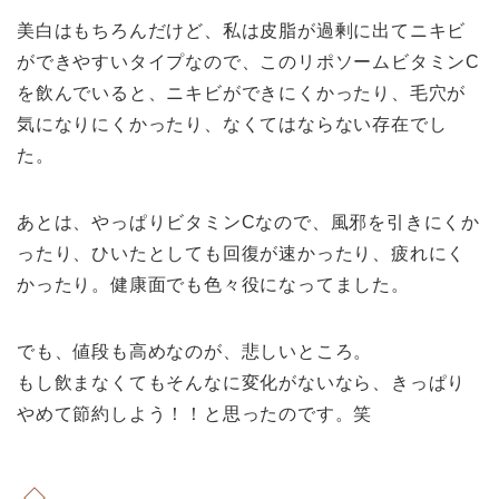
美白はもちろんだけど、私は皮脂が過剰に出てニキビ
ができやすいタイプなので、このリポソームビタミンC
を飲んでいると、ニキビができにくかったり、毛穴が
気になりにくかったり、なくてはならない存在でし
た。
あとは、やっぱりビタミンCなので、風邪を引きにくか
ったり、ひいたとしても回復が速かったり、疲れにく
かったり。健康面でも色々役になってました。
でも、値段も高めなのが、悲しいところ。
もし飲まなくてもそんなに変化がないなら、きっぱり
やめて節約しよう！！と思ったのです。笑