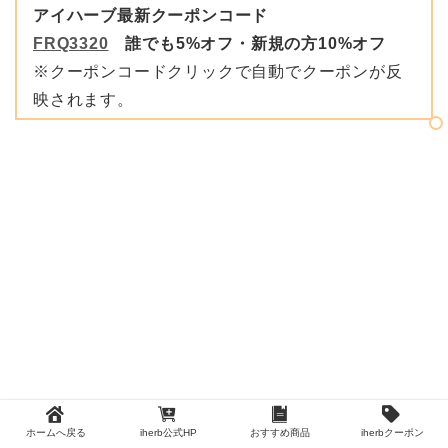
アイハーブ最新クーポンコード
FRQ3320
誰でも5%オフ・新規の方10%オフ
※クーポンコードクリックで自動でクーポンが反
映されます。
ホームへ戻る
iherb公式HP
おすすめ商品
iherbクーポン