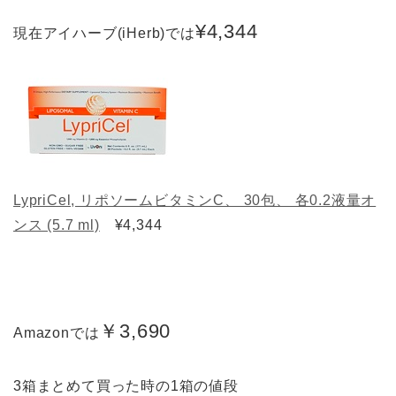
¥4,344
現在アイハーブ(iHerb)では
LypriCel, リポソームビタミンC、 30包、 各0.2液量オ
ンス (5.7 ml)
¥4,344
￥3,690
Amazonでは
3箱まとめて買った時の1箱の値段