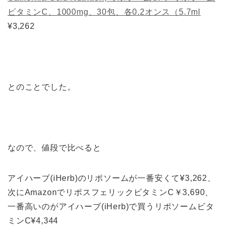
ビタミンC、1000mg、30包、各0.2オンス（5.7ml
¥3,262
とのことでした。
なので、値段で比べると
アイハーブ(iHerb)のリポソームが一番安くて¥3,262、
次にAmazonでリポスフェリックビタミンC￥3,690、
一番高いのがアイハーブ(iHerb)で買うリポソームビタ
ミンC¥4,344