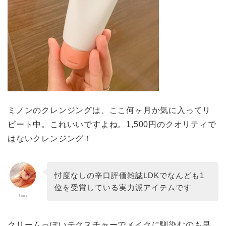
ミノンのクレンジングは、ここ何ヶ月か気に入ってリ
ピート中。これいいですよね。1,500円のクオリティで
はないクレンジング！
忖度なしの辛口評価雑誌LDKでなんども1
位を受賞している実力派アイテムです
hug
クリームっぽいテクスチャーでメイクに馴染むのも早