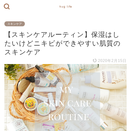
hug life
スキンケア
【スキンケアルーティン】保湿はし
たいけどニキビができやすい肌質の
スキンケア
2020年2月15日