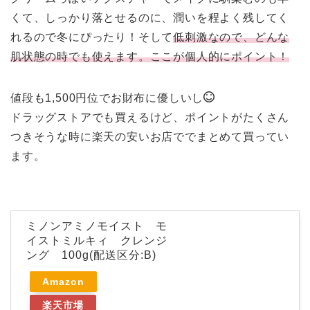
くて、しっかり落とせるのに、潤いを程よく残してく
れるので冬にぴったり！そして
低刺激なので、どんな
肌状態の時でも使えます。ここが個人的にポイント！
値段も1,500円位でお財布に優しいし
ドラッグストアでも買えるけど、ポイントがたくさん
つきそうな時に楽天の安いお店ででまとめて買ってい
ます。
ミノンアミノモイスト モ
イストミルキィ クレンジ
ング 100g(配送区分:B)
Amazon
楽天市場