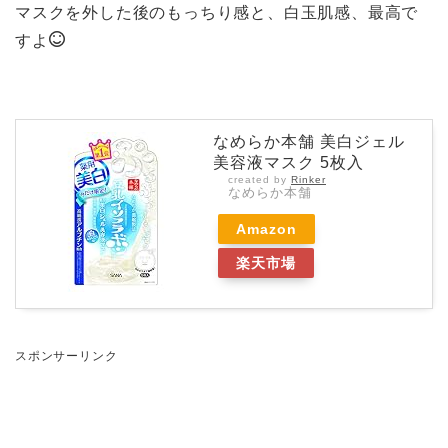
マスクを外した後のもっちり感と、白玉肌感、最高で
すよ
なめらか本舗 美白ジェル
美容液マスク 5枚入
created by
Rinker
なめらか本舗
Amazon
楽天市場
スポンサーリンク