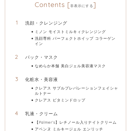
Contents
[
]
非表示にする
洗顔・クレンジング
ミノン モイストミルキィクレンジング
洗顔専科 パーフェクトホイップ コラーゲン
イン
パック・マスク
なめらか本舗 美白ジェル美容液マスク
化粧水・美容液
クレアス サプルプレパレーションフェイシャ
ルトナー
クレアス ビタミンドロップ
乳液・クリーム
【Palmer’s】レチノール入りナイトクリーム
アベンヌ ミルキージェル エンリッチ