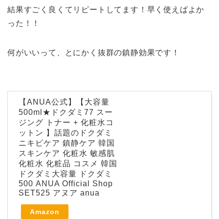
結果すごく良くてリピートしてます！早く使えばよか
った！！
何がいいって、とにかく抜群の鎮静効果です！
【ANUA公式】【大容量
500ml★ドクダミ77 スー
ジング トナー + 化粧水コ
ットン 】話題のドクダミ
ニキビケア 鎮静ケア 韓国
スキンケア 化粧水 敏感肌
化粧水 化粧品 コスメ 韓国
ドクダミ大容量 ドクダミ
500 ANUA Official Shop
SET525 アヌア anua
Amazon