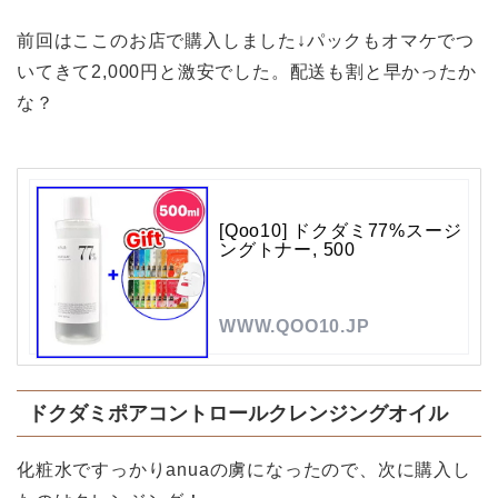
前回はここのお店で購入しました↓パックもオマケでつ
いてきて2,000円と激安でした。配送も割と早かったか
な？
[Qoo10] ドクダミ77%スージ
ングトナー, 500
WWW.QOO10.JP
ドクダミポアコントロールクレンジングオイル
化粧水ですっかりanuaの虜になったので、次に購入し