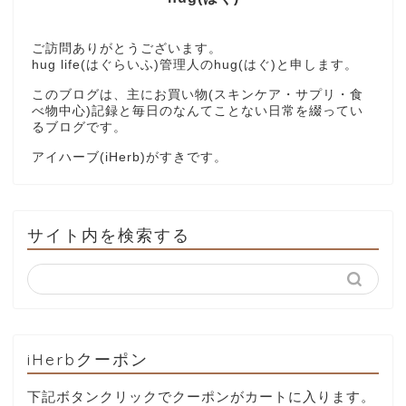
ご訪問ありがとうございます。
hug life(はぐらいふ)管理人のhug(はぐ)と申します。
このブログは、主にお買い物(スキンケア・サプリ・食
べ物中心)記録と毎日のなんてことない日常を綴ってい
るブログです。
アイハーブ(iHerb)がすきです。
サイト内を検索する
iHerbクーポン
下記ボタンクリックでクーポンがカートに入ります。