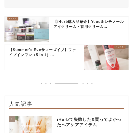
【iHerb購入品紹介】Yeouthレチノール
アイクリーム・首用クリーム...
【Summer's Eveサマーズイブ】ファ
イブインワン（5 In 1）...
人気記事
1
iHerbで失敗した&買ってよかっ
たヘアケアアイテム