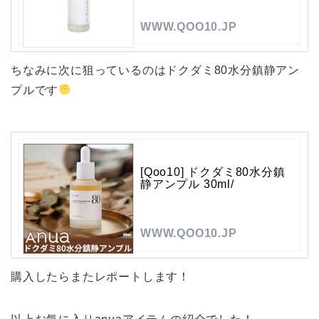
WWW.QOO10.JP
ちなみに次に狙っているのはドクダミ80水分鎮静アン
プルです
[Qoo10] ドクダミ80水分鎮
静アンプル 30ml/
WWW.QOO10.JP
購入したらまたレポートします！