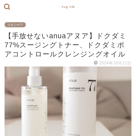
hug life
スキンケア
【手放せないanuaアヌア】ドクダミ
77%スージングトナー、ドクダミポ
アコントロールクレンジングオイル
2024年10月11日