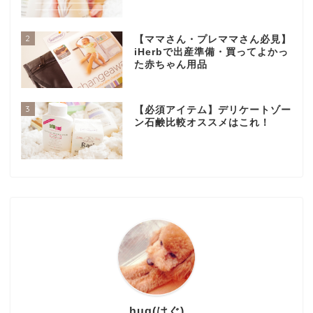
2
【ママさん・プレママさん必見】
iHerbで出産準備・買ってよかっ
た赤ちゃん用品
3
【必須アイテム】デリケートゾー
ン石鹸比較オススメはこれ！
hug(はぐ)