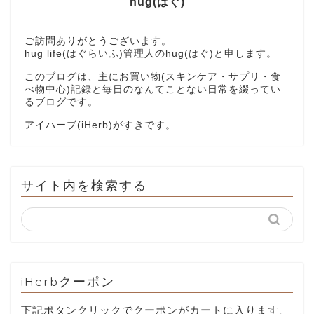
hug(はぐ)
ご訪問ありがとうございます。
hug life(はぐらいふ)管理人のhug(はぐ)と申します。
このブログは、主にお買い物(スキンケア・サプリ・食
べ物中心)記録と毎日のなんてことない日常を綴ってい
るブログです。
アイハーブ(iHerb)がすきです。
サイト内を検索する
iHerbクーポン
下記ボタンクリックでクーポンがカートに入ります。