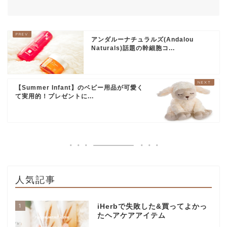
アンダルーナチュラルズ(Andalou
Naturals)話題の幹細胞コ...
【Summer Infant】のベビー用品が可愛く
て実用的！プレゼントに...
人気記事
1
iHerbで失敗した&買ってよかっ
たヘアケアアイテム