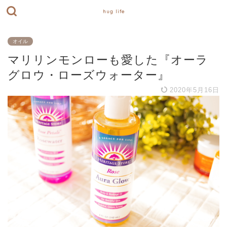
hug life
オイル
マリリンモンローも愛した『オーラ
グロウ・ローズウォーター』
2020年5月16日