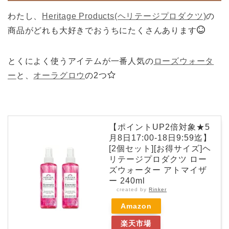
わたし、
Heritage Products(ヘリテージプロダクツ)
の
商品がどれも大好きでおうちにたくさんあります
とくによく使うアイテムが一番人気の
ローズウォータ
ー
と、
オーラグロウ
の2つ
【ポイントUP2倍対象★5
月8日17:00-18日9:59迄】
[2個セット][お得サイズ]ヘ
リテージプロダクツ ロー
ズウォーター アトマイザ
ー 240ml
created by
Rinker
Amazon
楽天市場