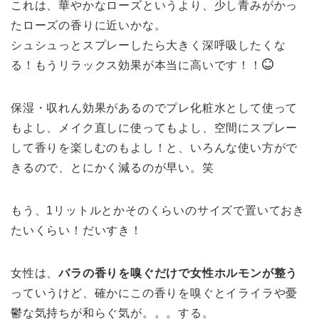
これは、華やかなローズというより、少し青みがかっ
たローズの香りに近いかな。
シュシュっとスプレーしたら大きく深呼吸したくな
る！もうリラックス効果が本当に高いです！！
保湿・収れん効果があるのでプレ化粧水として使って
もよし、メイク直しに使ってもよし、空間にスプレー
して香りを楽しむのもよし！と、いろんな使い方がで
きるので、とにかく減るのが早い。笑
もう、1リットルとかそのくらいのサイズで置いておき
たいくらい！だいすき！
女性は、
バラの香りを嗅ぐだけで女性ホルモンが整う
っていうけど、確かにこの香りを嗅ぐとイライラや憂
鬱な気持ちが和らぐ気が。。。する。