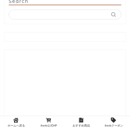
Search
ホームへ戻る
iherb公式HP
おすすめ商品
iherbクーポン