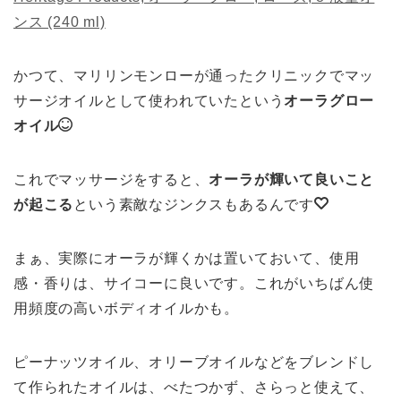
ンス (240 ml)
かつて、マリリンモンローが通ったクリニックでマッ
サージオイルとして使われていたという
オーラグロー
オイル
これでマッサージをすると、
オーラが輝いて良いこと
が起こる
という素敵なジンクスもあるんです
まぁ、実際にオーラが輝くかは置いておいて、使用
感・香りは、サイコーに良いです。これがいちばん使
用頻度の高いボディオイルかも。
ピーナッツオイル、オリーブオイルなどをブレンドし
て作られたオイルは、べたつかず、さらっと使えて、