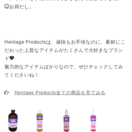
お得だし。
Heritage Productsは、値段もお手頃なのに、素材にこ
だわった上質なアイテムがたくさんで大好きなブラン
ド
魅力的なアイテムばかりなので、ぜひチェックしてみ
てくださいね！
Heritage Products全ての商品を見てみる