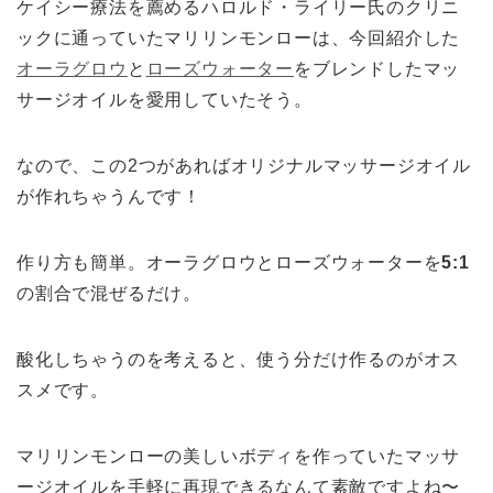
ケイシー療法を薦めるハロルド・ライリー氏のクリニ
ックに通っていたマリリンモンローは、今回紹介した
オーラグロウ
と
ローズウォーター
をブレンドしたマッ
サージオイルを愛用していたそう。
なので、この2つがあればオリジナルマッサージオイル
が作れちゃうんです！
作り方も簡単。オーラグロウとローズウォーターを
5:1
の割合で混ぜるだけ。
酸化しちゃうのを考えると、使う分だけ作るのがオス
スメです。
マリリンモンローの美しいボディを作っていたマッサ
ージオイルを手軽に再現できるなんて素敵ですよね〜