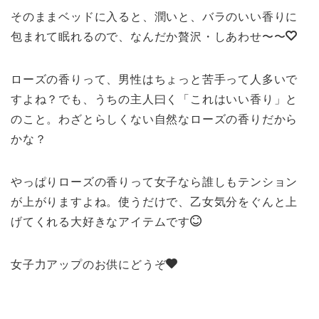
そのままベッドに入ると、潤いと、バラのいい香りに
包まれて眠れるので、なんだか贅沢・しあわせ〜〜
ローズの香りって、男性はちょっと苦手って人多いで
すよね？でも、うちの主人曰く「これはいい香り」と
のこと。わざとらしくない自然なローズの香りだから
かな？
やっぱりローズの香りって女子なら誰しもテンション
が上がりますよね。使うだけで、乙女気分をぐんと上
げてくれる大好きなアイテムです
女子力アップのお供にどうぞ