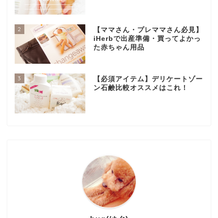
2
【ママさん・プレママさん必見】
iHerbで出産準備・買ってよかっ
た赤ちゃん用品
3
【必須アイテム】デリケートゾー
ン石鹸比較オススメはこれ！