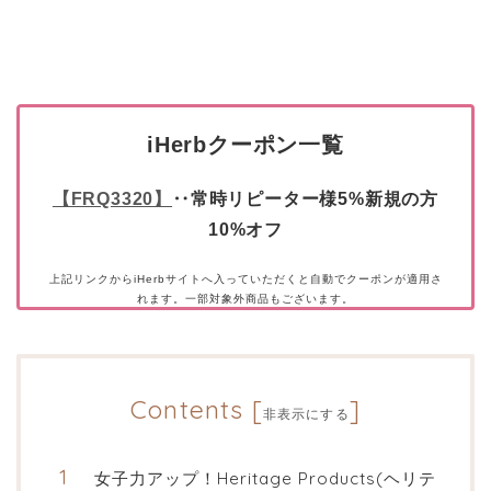
iHerbクーポン一覧
【FRQ3320】
‥常時リピーター様5%新規の方
10%オフ
上記リンクからiHerbサイトへ入っていただくと自動でクーポンが適用さ
れます。一部対象外商品もございます。
Contents
[
]
非表示にする
女子力アップ！Heritage Products(ヘリテ