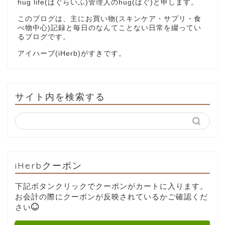
hug life(はぐらいふ)管理人のhug(はぐ)と申します。
このブログは、主にお買い物(スキンケア・サプリ・食
べ物中心)記録と毎日のなんてことない日常を綴ってい
るブログです。
アイハーブ(iHerb)がすきです。
サイト内を検索する
iHerbクーポン
下記ボタンクリックでクーポンがカートに入ります。
お会計の際にクーポンが反映されているかご確認くだ
さい