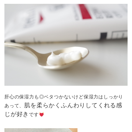
肝心の保湿力も◎ベタつかないけど保湿力はしっかり
肌を柔らかくふんわりしてくれる感
あって、
じが好き
です