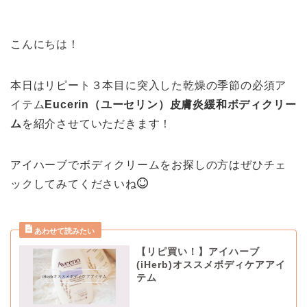
こんにちは！
本日はリピート３本目に突入した乾燥の季節の必須ア
イテム
Eucerin（ユーセリン）皮膚炎緩和ボディクリー
ム
を紹介させていただきます！
アイハーブでボディクリームをお探しの方はぜひチェ
ックしてみてくださいね
【リピ買い！】アイハーブ
(iHerb)オススメボディケアアイ
テム