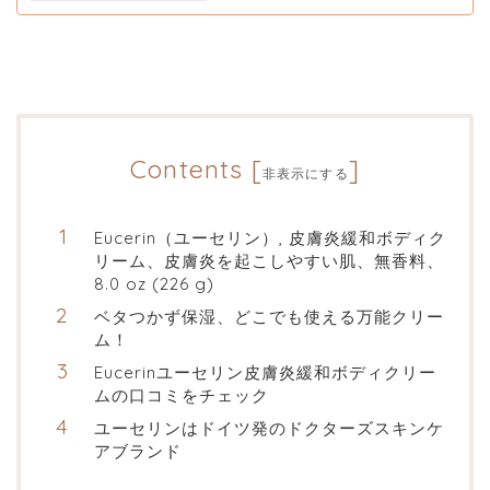
Contents
[
]
非表示にする
Eucerin（ユーセリン）, 皮膚炎緩和ボディク
リーム、皮膚炎を起こしやすい肌、無香料、
8.0 oz (226 g)
ベタつかず保湿、どこでも使える万能クリー
ム！
Eucerinユーセリン皮膚炎緩和ボディクリー
ムの口コミをチェック
ユーセリンはドイツ発のドクターズスキンケ
アブランド