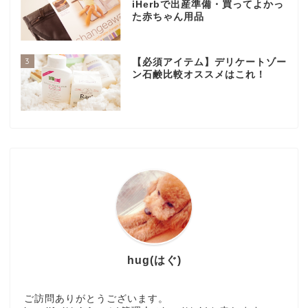
iHerbで出産準備・買ってよかっ
た赤ちゃん用品
3
【必須アイテム】デリケートゾー
ン石鹸比較オススメはこれ！
hug(はぐ)
ご訪問ありがとうございます。