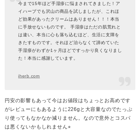
今まで15年ほど手湿疹に悩まされてきました！ア
イハーブでも沢山の商品を試しましたが、これほ
ど効果があったクリームはありません！！！本当
に手放せないものです。 手湿疹はただの肌荒れと
は違い、本当に心も落ち込むほど、生活に支障を
きたすものです。それほど治らなくて諦めていた
手湿疹がわずか1ヶ月ほどですっかり良くなりまし
た！本当に感謝しています。
iherb.com
円安の影響もあって今はお値段はちょっとお高めです
がレビューにもあるように226gと大容量なのでたっぷ
り使ってもなかなか減りません。なので意外とコスパ
は悪くないかもしれません⭐︎