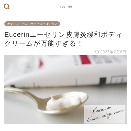
hug life
ボディクリーム・ボディローロション
Eucerinユーセリン皮膚炎緩和ボディ
クリームが万能すぎる！
2023年2月6日