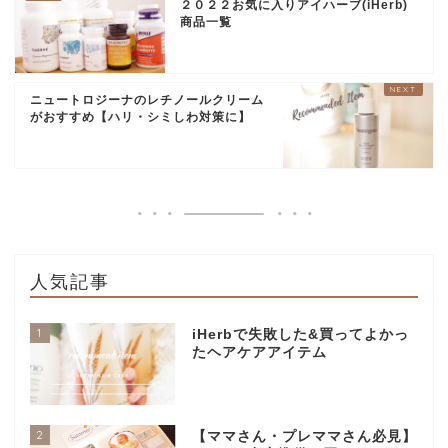
２０２２お気に入りアイハーブ(iHerb)
商品一覧
ニュートロジーナのレチノールクリーム
がおすすめ【ハリ・シミしわ対策に】
人気記事
1
iHerbで失敗した&買ってよかっ
たヘアケアアイテム
2
【ママさん・プレママさん必見】