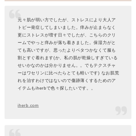
元々肌が弱い方でしたが、ストレスにより大人ア
トピー発症してしまいました。痒みが止まらなく
更にストレスが増す日々でしたが、こちらのクリ
ームでやっと痒みが落ち着きました。保湿力がと
ても高いですが、思ったよりベタつかなくて服も
割とすぐ着れます(か、私の肌が乾燥しすぎている
せいかなのかは分かりません。。でもテクスチャ
ーはワセリンに比べたらとても軽いです) なお肌荒
れを治すわけではないので傷跡薄くするためのア
イテムもiherbで色々探したいです。。
iherb.com