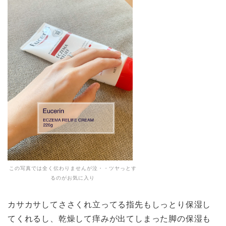
この写真では全く伝わりませんが泣・・ツヤっとす
るのがお気に入り
カサカサしてささくれ立ってる指先もしっとり保湿し
てくれるし、乾燥して痒みが出てしまった脚の保湿も