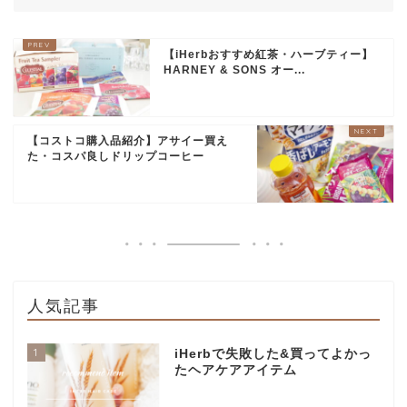
【iHerbおすすめ紅茶・ハーブティー】
HARNEY & SONS オー...
【コストコ購入品紹介】アサイー買え
た・コスパ良しドリップコーヒー
人気記事
1
iHerbで失敗した&買ってよかっ
たヘアケアアイテム