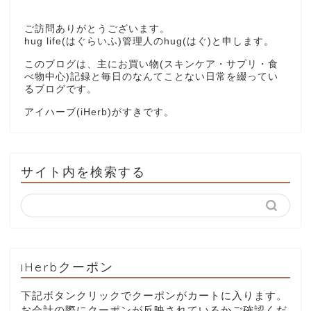
ご訪問ありがとうございます。
hug life(はぐらいふ)管理人のhug(はぐ)と申します。
このブログは、主にお買い物(スキンケア・サプリ・食
べ物中心)記録と毎日のなんてことない日常を綴ってい
るブログです。
アイハーブ(iHerb)がすきです。
サイト内を検索する
iHerbクーポン
下記ボタンクリックでクーポンがカートに入ります。
お会計の際にクーポンが反映されているかご確認くだ