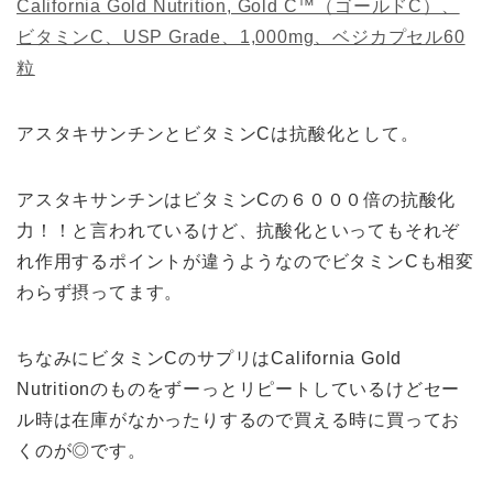
California Gold Nutrition, Gold C™（ゴールドC）、
ビタミンC、USP Grade、1,000mg、ベジカプセル60
粒
アスタキサンチンとビタミンCは抗酸化として。
アスタキサンチンはビタミンCの６０００倍の抗酸化
力！！と言われているけど、抗酸化といってもそれぞ
れ作用するポイントが違うようなのでビタミンCも相変
わらず摂ってます。
ちなみにビタミンCのサプリはCalifornia Gold
Nutritionのものをずーっとリピートしているけどセー
ル時は在庫がなかったりするので買える時に買ってお
くのが◎です。