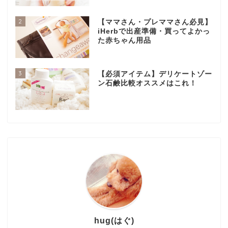
2
【ママさん・プレママさん必見】
iHerbで出産準備・買ってよかっ
た赤ちゃん用品
3
【必須アイテム】デリケートゾー
ン石鹸比較オススメはこれ！
hug(はぐ)