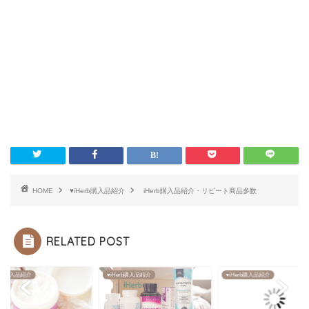
HOME
♥iHerb購入品紹介
iHerb購入品紹介・リピート商品多数
RELATED POST
erb購入品紹介
♥iHerb購入品紹介
♥iHerb購入品紹介