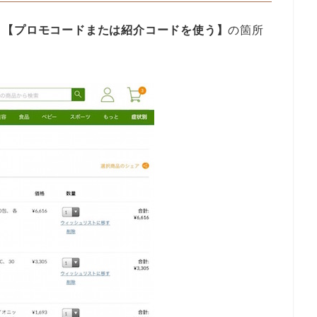
し
【プロモコードまたは紹介コードを使う】
の箇所