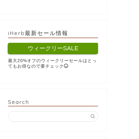
iHerb最新セール情報
ウィークリーSALE
最大20%オフのウィークリーセールはとっ
てもお得なので要チェック
Search