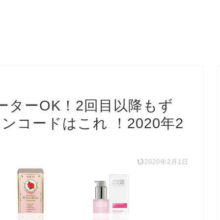
ーターOK！2回目以降もず
ポンコードはこれ ！2020年2
2020年2月1日