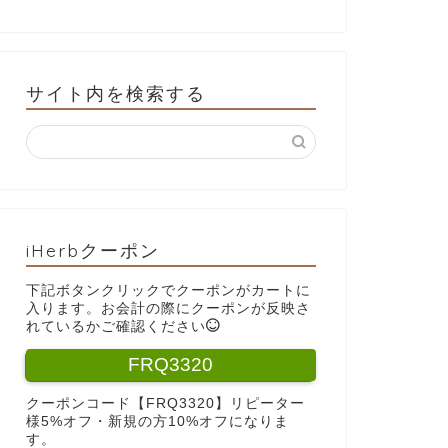
サイト内を検索する
iHerbクーポン
下記ボタンクリックでクーポンがカートに
入ります。お会計の際にクーポンが反映さ
れているかご確認ください
FRQ3320
クーポンコード【FRQ3320】リピーター
様5%オフ・新規の方10%オフになりま
す。