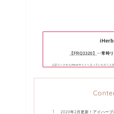
iHe
【FRQ3320】
‥常時リ
上記リンクからiHerbサイトへ入っていただく
Conte
2020年2月更新！アイハーブ