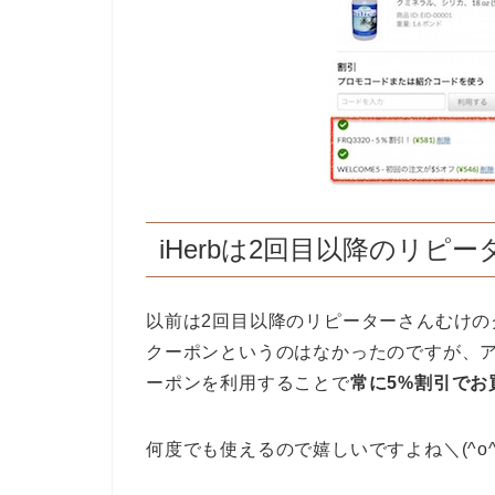
iHerbは2回目以降のリピ
以前は2回目以降のリピーターさんむけ
クーポンというのはなかったのですが、
ーポンを利用することで
常に5%割引で
何度でも使えるので嬉しいですよね＼(^o^