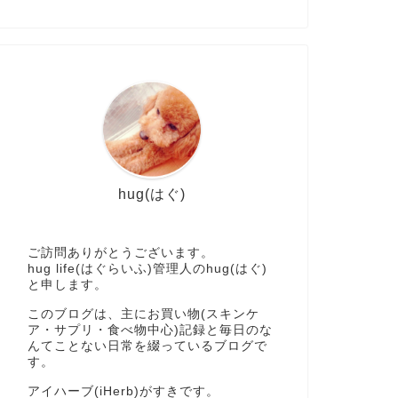
hug(はぐ)
ご訪問ありがとうございます。
hug life(はぐらいふ)管理人のhug(はぐ)
と申します。
このブログは、主にお買い物(スキンケ
ア・サプリ・食べ物中心)記録と毎日のな
んてことない日常を綴っているブログで
す。
アイハーブ(iHerb)がすきです。