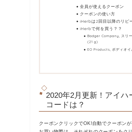
全員が使えるクーポン
クーポンの使い方
iHerbは2回目以降のリ
iHerbで何を買う？？
Badger Company,
(21 g)
EO Products, ボディ
2020年2月更新！アイハ
コードは？
クーポンクリックでOK!自動でクーポン
お買い物際は、それぞれのクーポンをク