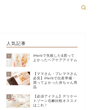
人気記事
iHerbで失敗した&買って
1
よかったヘアケアアイテム
【ママさん・プレママさん
2
必見】iHerbで出産準備・
買ってよかった赤ちゃん用
品
【必須アイテム】デリケー
3
トゾーン石鹸比較オススメ
はこれ！