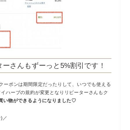
ーターさんもずーっと5%割引です！
のクーポンは期間限定だったりして、いつでも使える
アイハーブの規約が変更となりリピーターさんもク
お買い物ができるようになりました♡
)／