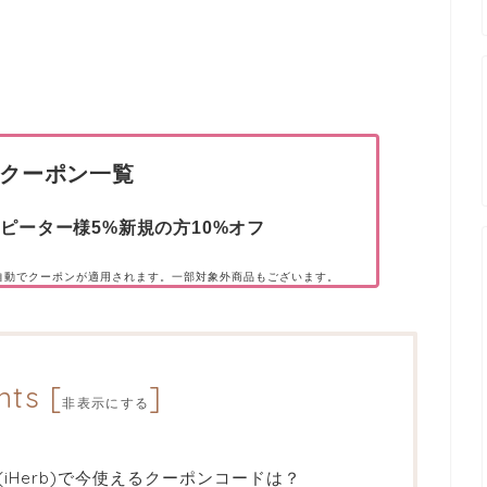
rbクーポン一覧
ピーター様5%新規の方10%オフ
と自動でクーポンが適用されます。一部対象外商品もございます。
nts
[
]
非表示にする
(iHerb)で今使えるクーポンコードは？