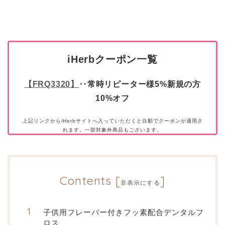
iHerbクーポン一覧
【FRQ3320】
‥常時リピーター様5%新規の方
10%オフ
上記リンクからiHerbサイトへ入っていただくと自動でクーポンが適用さ
れます。一部対象外商品もございます。
Contents
[
]
非表示にする
子供用フレーバー付きフッ素配合デンタルフ
ロス