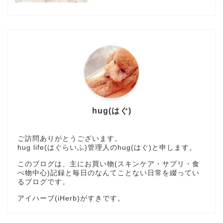
hug(はぐ)
ご訪問ありがとうございます。
hug life(はぐらいふ)管理人のhug(はぐ)と申します。
このブログは、主にお買い物(スキンケア・サプリ・食
べ物中心)記録と毎日のなんてことない日常を綴ってい
るブログです。
アイハーブ(iHerb)がすきです。