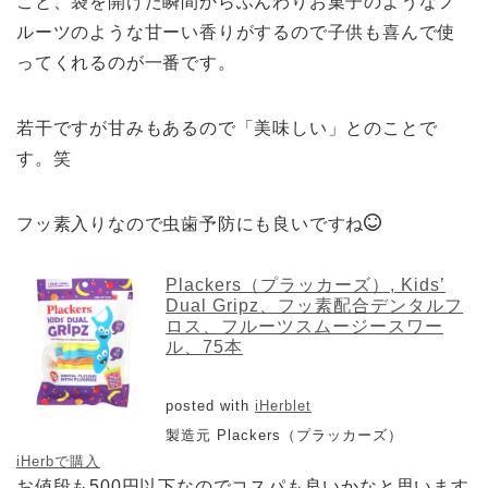
こと、袋を開けた瞬間からふんわりお菓子のようなフ
ルーツのような甘ーい香りがするので子供も喜んで使
ってくれるのが一番です。
若干ですが甘みもあるので「美味しい」とのことで
す。笑
フッ素入りなので虫歯予防にも良いですね
Plackers（プラッカーズ）, Kids’
Dual Gripz、フッ素配合デンタルフ
ロス、フルーツスムージースワー
ル、75本
posted with
iHerblet
製造元 Plackers（プラッカーズ）
iHerbで購入
お値段も500円以下なのでコスパも良いかなと思います