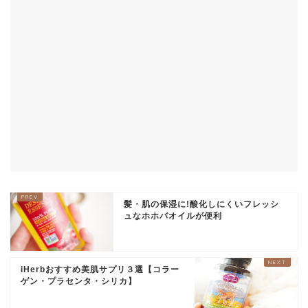
髪・肌の保湿に!酸化しにくいフレッシ
ュなホホバオイルが便利
iHerbおすすめ美肌サプリ３選【コラー
ゲン・プラセンタ・シリカ】