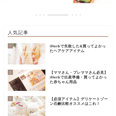
人気記事
1
iHerbで失敗した&買ってよかっ
たヘアケアアイテム
2
【ママさん・プレママさん必見】
iHerbで出産準備・買ってよかっ
た赤ちゃん用品
3
【必須アイテム】デリケートゾー
ン石鹸比較オススメはこれ！