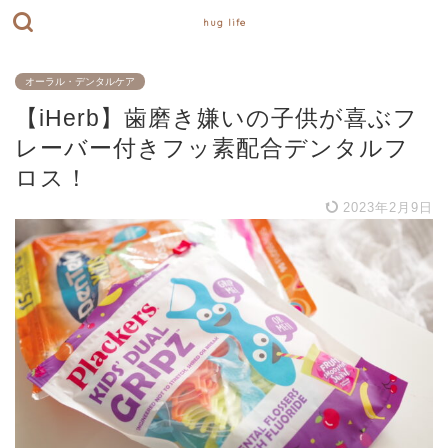
hug life
オーラル・デンタルケア
【iHerb】歯磨き嫌いの子供が喜ぶフ
レーバー付きフッ素配合デンタルフ
ロス！
2023年2月9日