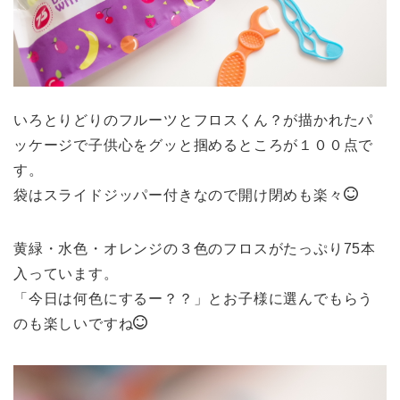
いろとりどりのフルーツとフロスくん？が描かれたパ
ッケージで子供心をグッと掴めるところが１００点で
す。
袋はスライドジッパー付きなので開け閉めも楽々
黄緑・水色・オレンジの３色のフロスがたっぷり75本
入っています。
「今日は何色にするー？？」とお子様に選んでもらう
のも楽しいですね