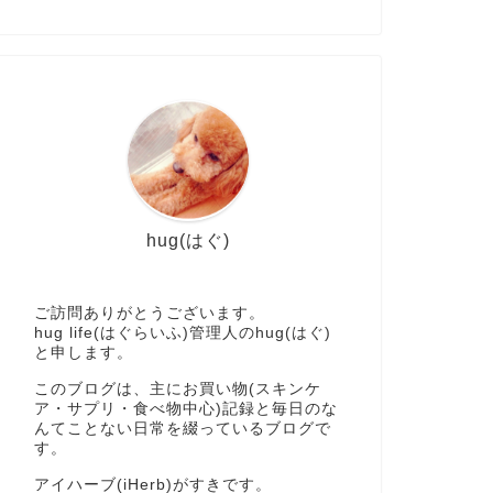
hug(はぐ)
ご訪問ありがとうございます。
hug life(はぐらいふ)管理人のhug(はぐ)
と申します。
このブログは、主にお買い物(スキンケ
ア・サプリ・食べ物中心)記録と毎日のな
んてことない日常を綴っているブログで
す。
アイハーブ(iHerb)がすきです。