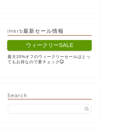
iHerb最新セール情報
ウィークリーSALE
最大20%オフのウィークリーセールはとっ
てもお得なので要チェック
Search