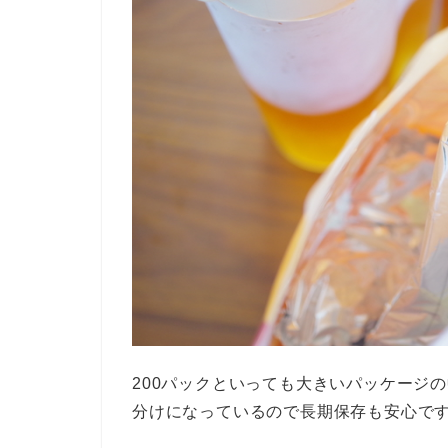
200パックといっても大きいパッケージ
分けになっているので長期保存も安心で