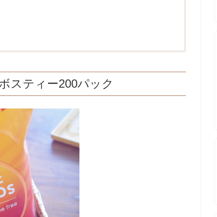
イボスティー200パック