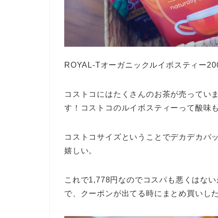
ROYAL-Tオーガニックルイボスティー200
コストコにはたくさんのお茶が売ってい
す！コストコのルイボスティーって酸味
コストコサイズということでデカデカパッ
嬉しい。
これで1,778円なのでコスパも悪くは
で、クーポンが出てる時にまとめ買いし