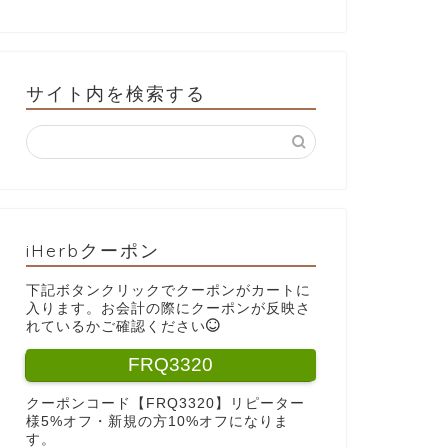
サイト内を検索する
iHerbクーポン
下記ボタンクリックでクーポンがカートに
入ります。お会計の際にクーポンが反映さ
れているかご確認ください
FRQ3320
クーポンコード【FRQ3320】リピーター
様5%オフ・新規の方10%オフになりま
す。