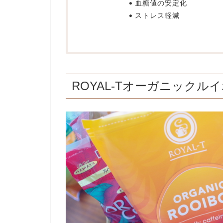
血糖値の安定化
ストレス軽減
ROYAL-Tオーガニックル