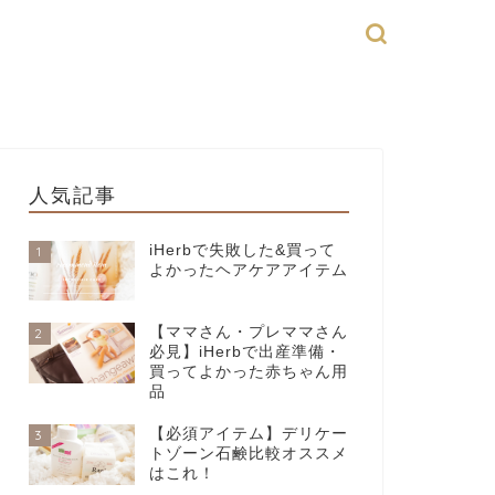
人気記事
iHerbで失敗した&買って
1
よかったヘアケアアイテム
【ママさん・プレママさん
2
必見】iHerbで出産準備・
買ってよかった赤ちゃん用
品
【必須アイテム】デリケー
3
トゾーン石鹸比較オススメ
はこれ！