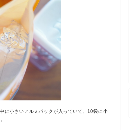
の中に小さいアルミパックが入っていて、10袋に小
す。