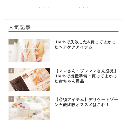
人気記事
1
iHerbで失敗した&買ってよかっ
たヘアケアアイテム
2
【ママさん・プレママさん必見】
iHerbで出産準備・買ってよかっ
た赤ちゃん用品
3
【必須アイテム】デリケートゾー
ン石鹸比較オススメはこれ！