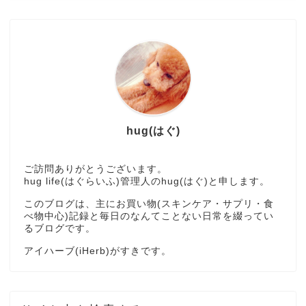
hug(はぐ)
ご訪問ありがとうございます。
hug life(はぐらいふ)管理人のhug(はぐ)と申します。
このブログは、主にお買い物(スキンケア・サプリ・食
べ物中心)記録と毎日のなんてことない日常を綴ってい
るブログです。
アイハーブ(iHerb)がすきです。