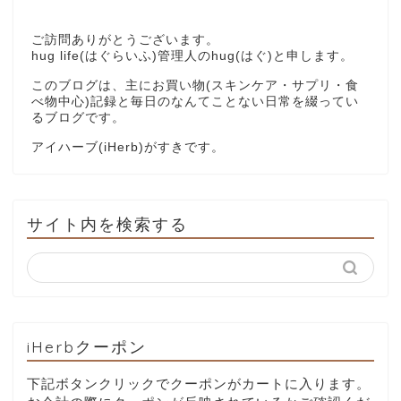
ご訪問ありがとうございます。
hug life(はぐらいふ)管理人のhug(はぐ)と申します。
このブログは、主にお買い物(スキンケア・サプリ・食
べ物中心)記録と毎日のなんてことない日常を綴ってい
るブログです。
アイハーブ(iHerb)がすきです。
サイト内を検索する
iHerbクーポン
下記ボタンクリックでクーポンがカートに入ります。