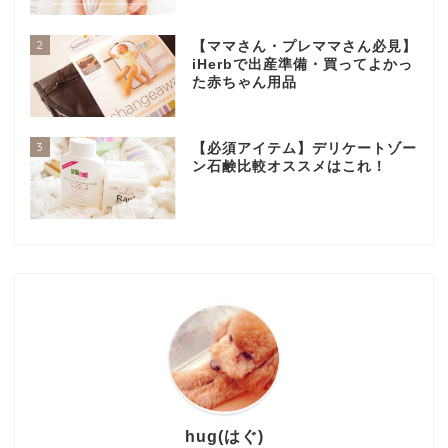
2
【ママさん・プレママさん必見】
iHerbで出産準備・買ってよかっ
た赤ちゃん用品
3
【必須アイテム】デリケートゾー
ン石鹸比較オススメはこれ！
hug(はぐ)