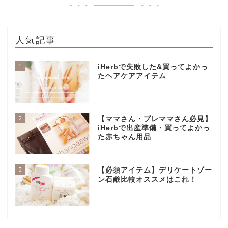
人気記事
1
iHerbで失敗した&買ってよかっ
たヘアケアアイテム
2
【ママさん・プレママさん必見】
iHerbで出産準備・買ってよかっ
た赤ちゃん用品
3
【必須アイテム】デリケートゾー
ン石鹸比較オススメはこれ！