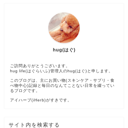
hug(はぐ)
ご訪問ありがとうございます。
hug life(はぐらいふ)管理人のhug(はぐ)と申します。
このブログは、主にお買い物(スキンケア・サプリ・食
べ物中心)記録と毎日のなんてことない日常を綴ってい
るブログです。
アイハーブ(iHerb)がすきです。
サイト内を検索する