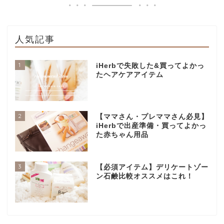
人気記事
1
iHerbで失敗した&買ってよかっ
たヘアケアアイテム
2
【ママさん・プレママさん必見】
iHerbで出産準備・買ってよかっ
た赤ちゃん用品
3
【必須アイテム】デリケートゾー
ン石鹸比較オススメはこれ！