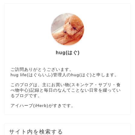
hug(はぐ)
ご訪問ありがとうございます。
hug life(はぐらいふ)管理人のhug(はぐ)と申します。
このブログは、主にお買い物(スキンケア・サプリ・食
べ物中心)記録と毎日のなんてことない日常を綴ってい
るブログです。
アイハーブ(iHerb)がすきです。
サイト内を検索する