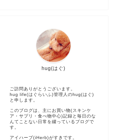
hug(はぐ)
ご訪問ありがとうございます。
hug life(はぐらいふ)管理人のhug(はぐ)
と申します。
このブログは、主にお買い物(スキンケ
ア・サプリ・食べ物中心)記録と毎日のな
んてことない日常を綴っているブログで
す。
アイハーブ(iHerb)がすきです。