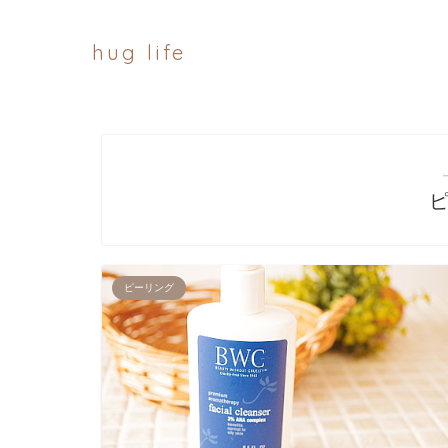
hug life
ピーリング