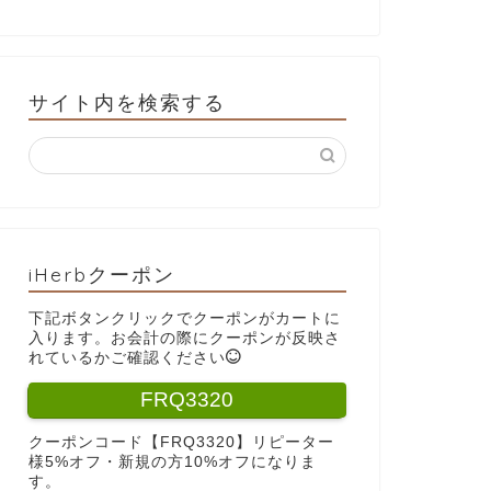
サイト内を検索する
iHerbクーポン
下記ボタンクリックでクーポンがカートに
入ります。お会計の際にクーポンが反映さ
れているかご確認ください
FRQ3320
クーポンコード【FRQ3320】リピーター
様5%オフ・新規の方10%オフになりま
す。