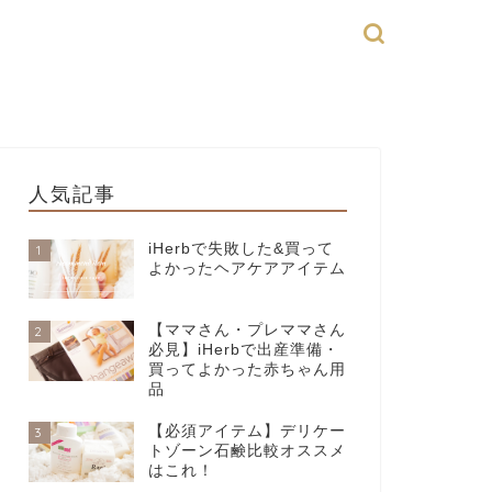
人気記事
iHerbで失敗した&買って
1
よかったヘアケアアイテム
【ママさん・プレママさん
2
必見】iHerbで出産準備・
買ってよかった赤ちゃん用
品
【必須アイテム】デリケー
3
トゾーン石鹸比較オススメ
はこれ！