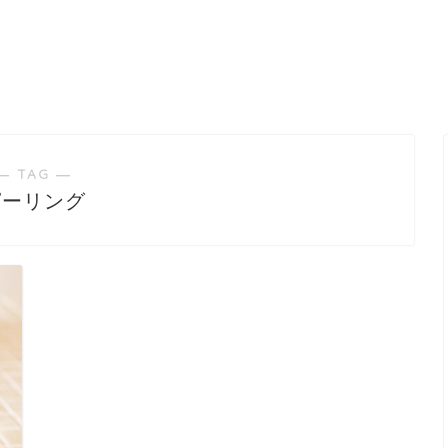
― TAG ―
ピーリング