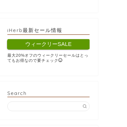
iHerb最新セール情報
ウィークリーSALE
最大20%オフのウィークリーセールはとっ
てもお得なので要チェック
Search